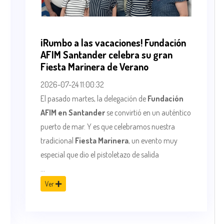
¡Rumbo a las vacaciones! Fundación
AFIM Santander celebra su gran
Fiesta Marinera de Verano
2026-07-24 11:00:32
El pasado martes, la delegación de
Fundación
AFIM en Santander
se convirtió en un auténtico
puerto de mar. Y es que celebramos nuestra
tradicional
Fiesta Marinera
, un evento muy
especial que dio el pistoletazo de salida
...
Ver