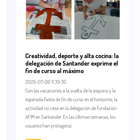
Creatividad, deporte y alta cocina: la
delegación de Santander exprime el
fin de curso al máximo
2026-07-06 11:39:30
Con las vacaciones a la vuelta de la esquina y la
esperada fiesta de fin de curso en el horizonte, la
actividad no cesa en la delegación de Fundación
AFIM en Santander. En las últimas semanas, los
usuarios han protagoniz
...