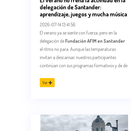
El verano no frena la actividad en la
delegación de Santander:
aprendizaje, juegos y mucha música
2026-07-14 13:41:56
El verano ya se siente con fuerza, pero en la
delegación de
Fundación AFIM en Santander
el ritmo no para. Aunque las temperaturas
invitan a descansar, nuestros participantes
continúan con sus programas formativos y de de
...
Ver