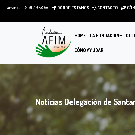
Llámanos:
+34 91 710 58 58
DÓNDE ESTAMOS
CONTACTO
CÓM
HOME
LA FUNDACIÓN
DEL
CÓMO AYUDAR
Noticias Delegación de Santa