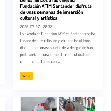
De los lienzos a las viñetas:
Fundación AFIM Santander disfruta
de unas semanas de inmersión
cultural y artística
2026-07-07 11:28:32
La agenda de Fundación AFIM en Santander se ha
llenado de arte, reflexión y letras en los últimos
días. Las personas usuarias de la delegación han
protagonizado una completa ruta cultural por la
ciudad, conectando con la
...
Ver