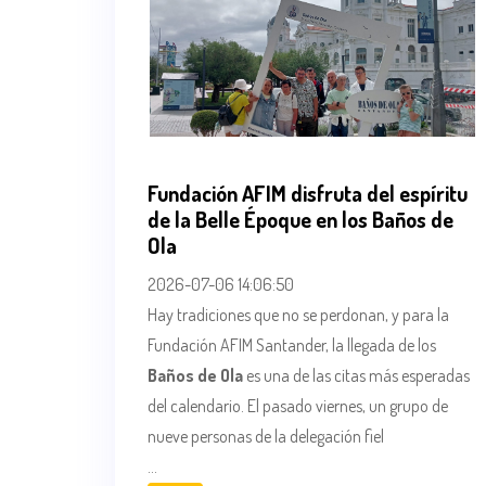
Fundación AFIM disfruta del espíritu
de la Belle Époque en los Baños de
Ola
2026-07-06 14:06:50
Hay tradiciones que no se perdonan, y para la
Fundación AFIM Santander, la llegada de los
Baños de Ola
es una de las citas más esperadas
del calendario. El pasado viernes, un grupo de
nueve personas de la delegación fiel
...