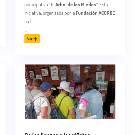
participativa
“El Árbol de los Miedos”
. Esta
iniciativa, organizada por la
Fundación ACORDE
en l
...
Ver