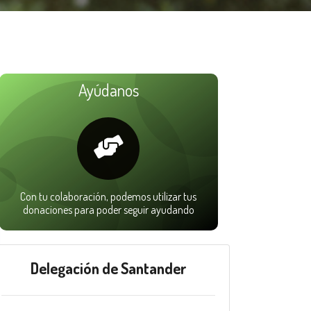
Ayúdanos
Con tu colaboración, podemos utilizar tus
donaciones para poder seguir ayudando
Delegación de Santander