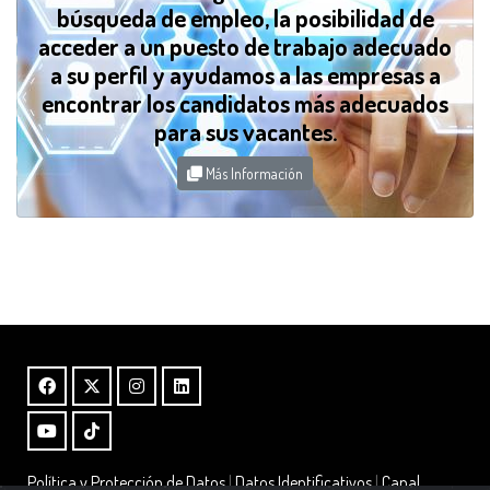
búsqueda de empleo, la posibilidad de
acceder a un puesto de trabajo adecuado
a su perfil y ayudamos a las empresas a
encontrar los candidatos más adecuados
para sus vacantes.
Más Información
Política y Protección de Datos
|
Datos Identificativos
|
Canal