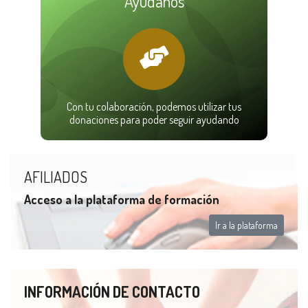
Ayúdanos
Con tu colaboración, podemos utilizar tus
donaciones para poder seguir ayudando
AFILIADOS
Acceso a la plataforma de formación
Ir a la plataforma
INFORMACIÓN DE CONTACTO