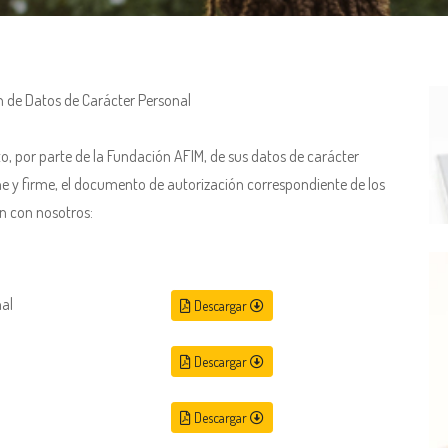
n de Datos de Carácter Personal
o, por parte de la Fundación AFIM, de sus datos de carácter
ne y firme, el documento de autorización correspondiente de los
ón con nosotros:
nal
Descargar
Descargar
Descargar