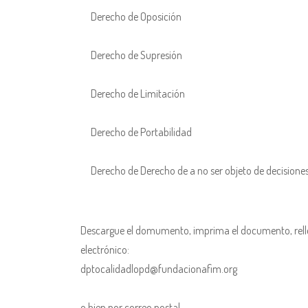
Derecho de Oposición
Derecho de Supresión
Derecho de Limitación
Derecho de Portabilidad
Derecho de Derecho de a no ser objeto de decisiones
Descargue el domumento, imprima el documento, rellé
electrónico:
dptocalidadlopd@fundacionafim.org
o bien por correo postal