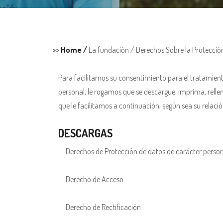
>>
Home /
La fundación /
Derechos Sobre la Protecció
Para facilitarnos su consentimiento para el tratamient
personal, le rogamos que se descargue, imprima, relle
que le facilitamos a continuación, según sea su relaci
DESCARGAS
Derechos de Protección de datos de carácter perso
Derecho de Acceso
Derecho de Rectificación