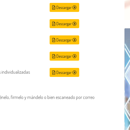
Descargar
Descargar
Descargar
Descargar
 individualizadas
Descargar
nelo, fírmelo y mándelo o bien escaneado por correo