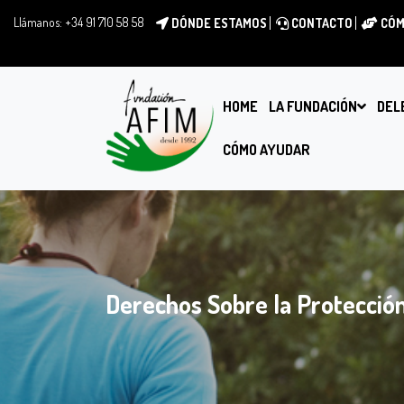
Llámanos:
+34 91 710 58 58
DÓNDE ESTAMOS
CONTACTO
CÓM
HOME
LA FUNDACIÓN
DEL
CÓMO AYUDAR
Derechos Sobre la Protección