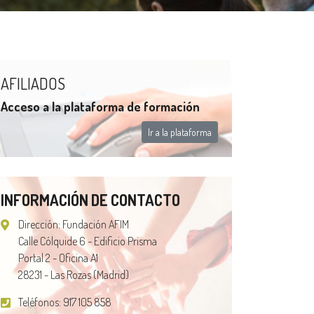
AFILIADOS
Acceso a la plataforma de formación
Ir a la plataforma
INFORMACIÓN DE CONTACTO
Dirección: Fundación AFIM
Calle Cólquide 6 - Edificio Prisma
Portal 2 - Oficina A1
28231 - Las Rozas (Madrid)
Teléfonos:
917 105 858