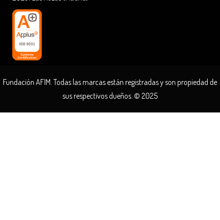
Fundación AFIM. Todas las marcas están registradas y son propiedad de
sus respectivos dueños. © 2025