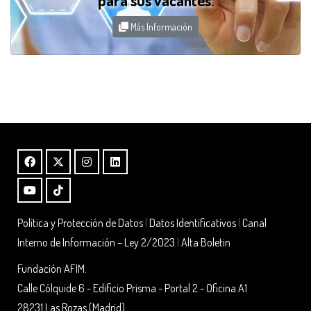
Más Información
Política y Protección de Datos
|
Datos Identificativos
|
Canal
Interno de Información – Ley 2/2023
|
Alta Boletin
Fundación AFIM.
Calle Cólquide 6 - Edificio Prisma - Portal 2 - Oficina A1
28231 Las Rozas (Madrid)