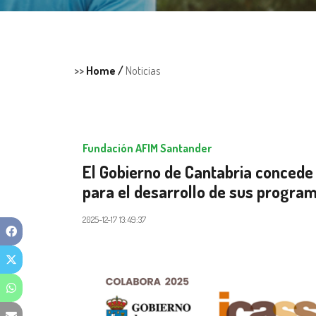
>>
Home /
Noticias
Fundación AFIM Santander
El Gobierno de Cantabria concede
para el desarrollo de sus progra
2025-12-17 13:49:37