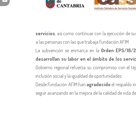
servicios
, así como continuar con la ejecución de s
a las personas con las que trabaja Fundación AFIM.
La subvención se enmarca en la
Orden EPS/18/21
desarrollan su labor en el ámbito de los servi
Gobierno regional refuerza su compromiso con el teji
inclusión social y la igualdad de oportunidades.
Desde Fundación AFIM han
agradecido
el respaldo i
seguir avanzando en la mejora de la calidad de vida d