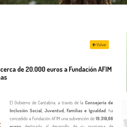
Volver
 cerca de 20.000 euros a Fundación AFIM
mas
El Gobierno de Cantabria, a través de la
Consejería de
Inclusión Social, Juventud, Familias e Igualdad
, ha
concedido a Fundación AFIM una subvención de
19.310,66
euros
destinada al desarrollo de su programa de