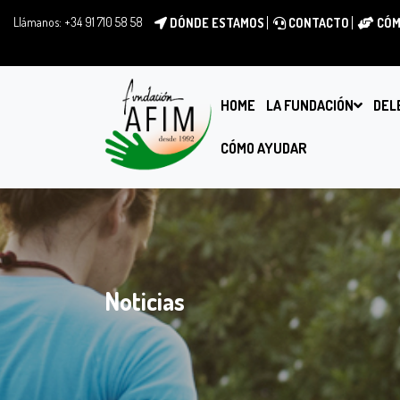
Llámanos:
+34 91 710 58 58
DÓNDE ESTAMOS
CONTACTO
CÓM
HOME
LA FUNDACIÓN
DEL
CÓMO AYUDAR
Noticias