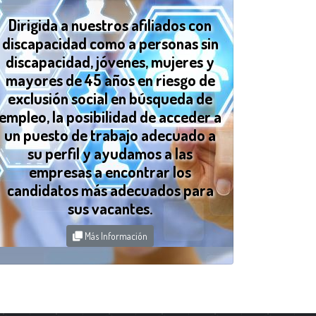
Dirigida a nuestros afiliados con
discapacidad como a personas sin
discapacidad, jóvenes, mujeres y
mayores de 45 años en riesgo de
exclusión social en búsqueda de
empleo, la posibilidad de acceder a
un puesto de trabajo adecuado a
su perfil y ayudamos a las
empresas a encontrar los
candidatos más adecuados para
sus vacantes.
Más Información