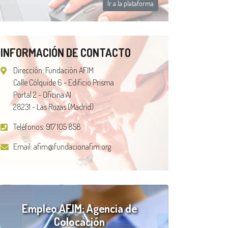
Ir a la plataforma
INFORMACIÓN DE CONTACTO
Dirección: Fundación AFIM
Calle Cólquide 6 - Edificio Prisma
Portal 2 - Oficina A1
28231 - Las Rozas (Madrid)
Teléfonos:
917 105 858
Email:
afim@fundacionafim.org
Empleo AFIM: Agencia de
Colocación