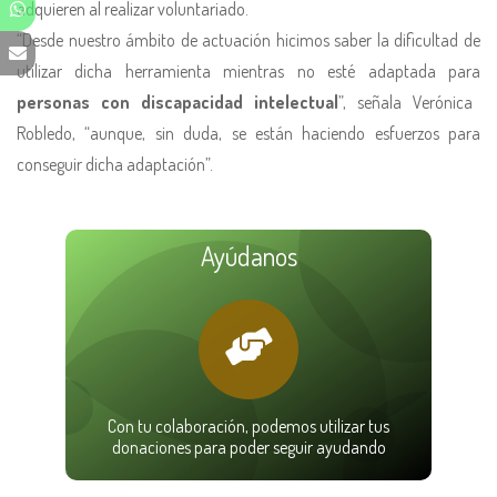
adquieren al realizar voluntariado.
“Desde nuestro ámbito de actuación hicimos saber la dificultad de
utilizar dicha herramienta mientras no esté adaptada para
personas con discapacidad intelectual
”, señala Verónica
Robledo, “aunque, sin duda, se están haciendo esfuerzos para
conseguir dicha adaptación”.
Ayúdanos
Con tu colaboración, podemos utilizar tus
donaciones para poder seguir ayudando