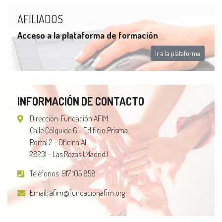
AFILIADOS
Acceso a la plataforma de formación
Ir a la plataforma
INFORMACIÓN DE CONTACTO
Dirección: Fundación AFIM
Calle Cólquide 6 - Edificio Prisma
Portal 2 - Oficina A1
28231 - Las Rozas (Madrid)
Teléfonos:
917 105 858
Email:
afim@fundacionafim.org