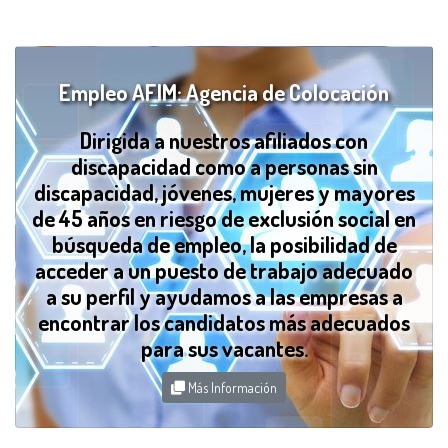
Empleo AFIM: Agencia de Colocación
Dirigida a nuestros afiliados con
discapacidad como a personas sin
discapacidad, jóvenes, mujeres y mayores
de 45 años en riesgo de exclusión social en
búsqueda de empleo, la posibilidad de
acceder a un puesto de trabajo adecuado
a su perfil y ayudamos a las empresas a
encontrar los candidatos más adecuados
para sus vacantes.
Más Información