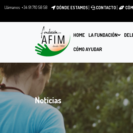
Llámanos:
+34 91 710 58 58
DÓNDE ESTAMOS
CONTACTO
CÓM
HOME
LA FUNDACIÓN
DEL
CÓMO AYUDAR
Noticias