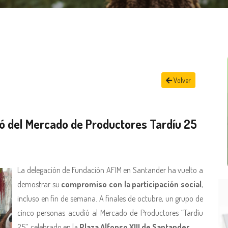
Volver
ó del Mercado de Productores Tardíu 25
La delegación de Fundación AFIM en Santander ha vuelto a
demostrar su
compromiso con la participación social
,
incluso en fin de semana. A finales de octubre, un grupo de
cinco personas acudió al Mercado de Productores “Tardíu
25”, celebrado en la
Plaza Alfonso XIII de Santander
.