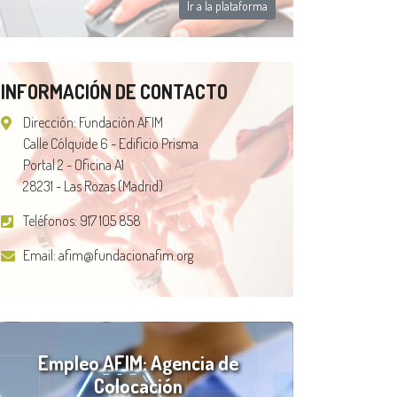
Ir a la plataforma
INFORMACIÓN DE CONTACTO
Dirección: Fundación AFIM
Calle Cólquide 6 - Edificio Prisma
Portal 2 - Oficina A1
28231 - Las Rozas (Madrid)
Teléfonos:
917 105 858
Email:
afim@fundacionafim.org
Empleo AFIM: Agencia de
Colocación