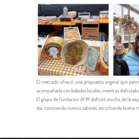
El mercado ofreció una propuesta original que permi
acompañarla con bebidas locales, mientras disfrutaba
El grupo de Fundación AFIM disfrutó mucho de la exp
día, conociendo nuevos sabores, escuchando buena mú