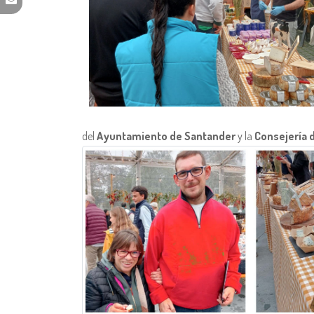
del
Ayuntamiento de Santander
y la
Consejería 