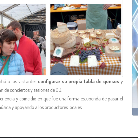
tió a los visitantes
configurar su propia tabla de quesos
y
n de conciertos y sesiones de DJ.
eriencia y coincidió en que fue una forma estupenda de pasar el
sica y apoyando a los productores locales.