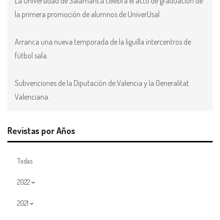
La Universidad de Salamanca celebra el acto de graduación de
la primera promoción de alumnos de UniverUsal.
Arranca una nueva temporada de la liguilla intercentros de
fútbol sala.
Subvenciones de la Diputación de Valencia y la Generalitat
Valenciana.
Revistas por Años
Todas
2022
2021