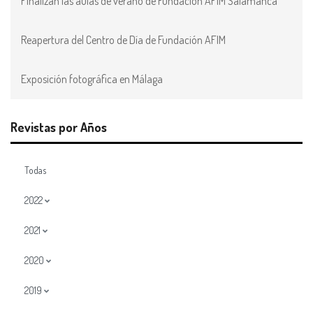
Finalizan las aulas de verano de Fundación AFIM Salamanca
Reapertura del Centro de Día de Fundación AFIM
Exposición fotográfica en Málaga
Revistas por Años
Todas
2022
2021
2020
2019