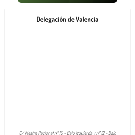
Delegación de Valencia
C/ Mestre Racional nº 10 - Bajo izquierda y nº 12 - Bajo