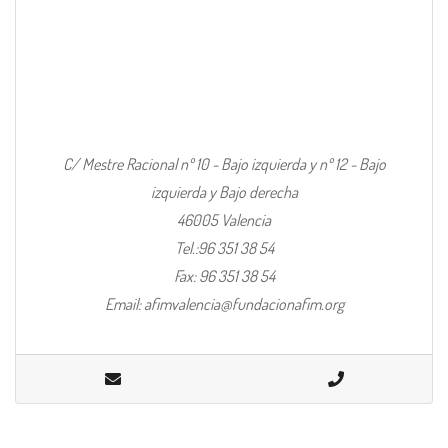
C/ Mestre Racional nº 10 - Bajo izquierda y nº 12 - Bajo
izquierda y Bajo derecha
46005 Valencia
Tel.:96 351 38 54
Fax: 96 351 38 54
Email: afimvalencia@fundacionafim.org