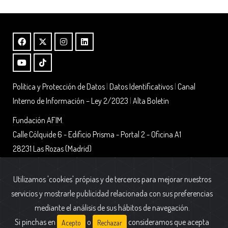
Política y Protección de Datos
|
Datos Identificativos
|
Canal
Interno de Información – Ley 2/2023
|
Alta Boletin
Fundación AFIM.
Calle Cólquide 6 - Edificio Prisma - Portal 2 - Oficina A1
28231 Las Rozas (Madrid)
Utilizamos 'cookies' própias y de terceros para mejorar nuestros
servicios y mostrarle publicidad relacionada con sus preferencias
mediante el análisis de sus hábitos de navegación.
Si pinchas en
o
consideramos que acepta
Acepto
Rechazar