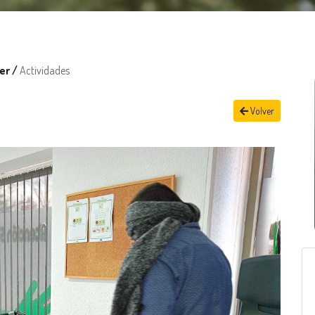
er /
Actividades
Volver