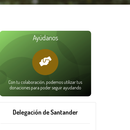
Ayúdanos
Con tu colaboración, podemos utilizar tus
donaciones para poder seguir ayudando
Delegación de Santander