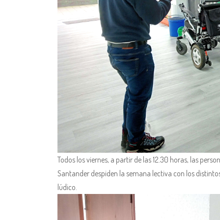
Todos los viernes, a partir de las 12.30 horas, las pe
Santander despiden la semana lectiva con los distinto
lúdico.