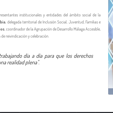
esentantes institucionales y entidades del ámbito social de la
bia
, delegada territorial de Inclusión Social, Juventud, Familias e
los
, coordinador de la Agrupación de Desarrollo Málaga Accesible,
de reivindicación y celebración.
rabajando día a día para que los derechos
na realidad plena"
.