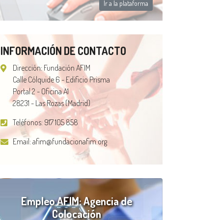
Ir a la plataforma
INFORMACIÓN DE CONTACTO
Dirección: Fundación AFIM
Calle Cólquide 6 - Edificio Prisma
Portal 2 - Oficina A1
28231 - Las Rozas (Madrid)
Teléfonos:
917 105 858
Email:
afim@fundacionafim.org
Empleo AFIM: Agencia de
Colocación