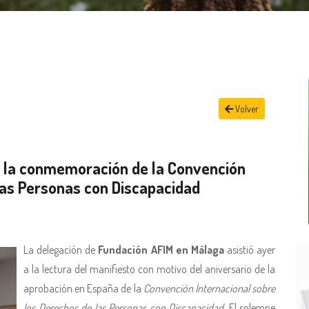
Volver
 la conmemoración de la Convención
las Personas con Discapacidad
La delegación de
Fundación AFIM en Málaga
asistió ayer
a la lectura del manifiesto con motivo del aniversario de la
aprobación en España de la
Convención Internacional sobre
los Derechos de las Personas con Discapacidad
. El solemne