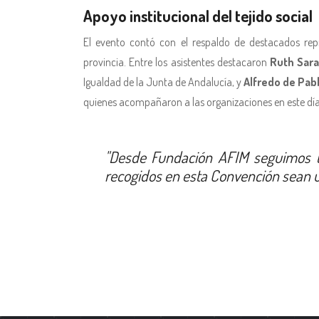
Apoyo institucional del tejido social
El evento contó con el respaldo de destacados repr
provincia. Entre los asistentes destacaron
Ruth Sara
Igualdad de la Junta de Andalucía, y
Alfredo de Pab
quienes acompañaron a las organizaciones en este día 
"Desde Fundación AFIM seguimos t
recogidos en esta Convención sean u