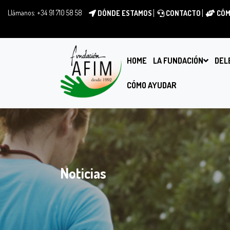
Llámanos:
+34 91 710 58 58
DÓNDE ESTAMOS
CONTACTO
CÓM
HOME
LA FUNDACIÓN
DEL
CÓMO AYUDAR
Noticias