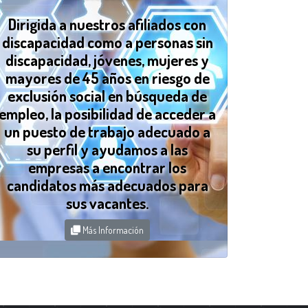
Dirigida a nuestros afiliados con
discapacidad como a personas sin
discapacidad, jóvenes, mujeres y
mayores de 45 años en riesgo de
exclusión social en búsqueda de
empleo, la posibilidad de acceder a
un puesto de trabajo adecuado a
su perfil y ayudamos a las
empresas a encontrar los
candidatos más adecuados para
sus vacantes.
Más Información