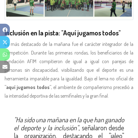
Inclusión en la pista: "Aquí jugamos todos"
Lo más destacado de la mañana fue el carácter integrador de la
competición. Durante las primeras rondas, los beneficiarios de la
Fundación AFIM compitieron de igual a igual con parejas de
personas sin discapacidad, visibilizando que el deporte es una
herramienta imparable para la igualdad. Bajo el lema no oficial de
"aquí jugamos todos"
, el ambiente de compañerismo precedió a
la intensidad deportiva de las semifinales y la gran final.
"Ha sido una mañana en la que han ganado
el deporte y la inclusión"
, señalaron desde
la organización, destacando el "jaleo"