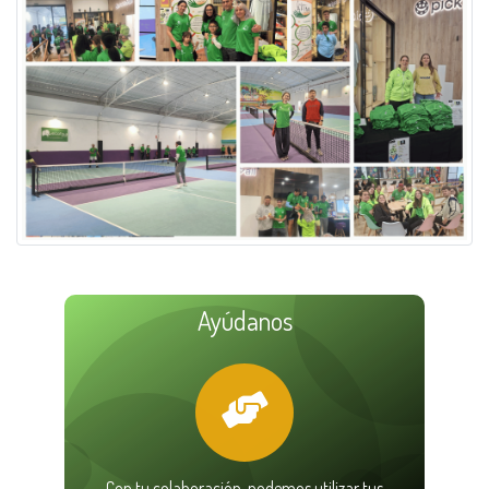
Ayúdanos
Con tu colaboración, podemos utilizar tus