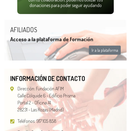
donaciones para poder seguir ayudando
AFILIADOS
Acceso a la plataforma de formación
Ir a la plataforma
INFORMACIÓN DE CONTACTO
Dirección: Fundación AFIM
Calle Cólquide 6 - Edificio Prisma
Portal 2 - Oficina A1
28231 - Las Rozas (Madrid)
Teléfonos:
917 105 858