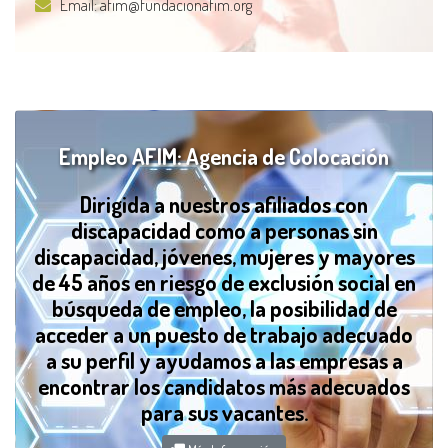
Email:
afim@fundacionafim.org
Empleo AFIM: Agencia de Colocación
Dirigida a nuestros afiliados con
discapacidad como a personas sin
discapacidad, jóvenes, mujeres y mayores
de 45 años en riesgo de exclusión social en
búsqueda de empleo, la posibilidad de
acceder a un puesto de trabajo adecuado
a su perfil y ayudamos a las empresas a
encontrar los candidatos más adecuados
para sus vacantes.