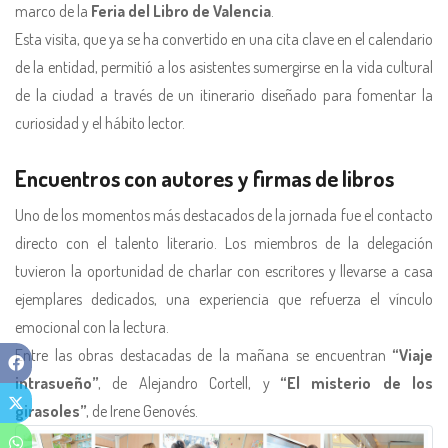
marco de la
Feria del Libro de Valencia
.
Esta visita, que ya se ha convertido en una cita clave en el calendario
de la entidad, permitió a los asistentes sumergirse en la vida cultural
de la ciudad a través de un itinerario diseñado para fomentar la
curiosidad y el hábito lector.
Encuentros con autores y firmas de libros
Uno de los momentos más destacados de la jornada fue el contacto
directo con el talento literario. Los miembros de la delegación
tuvieron la oportunidad de charlar con escritores y llevarse a casa
ejemplares dedicados, una experiencia que refuerza el vínculo
emocional con la lectura.
Entre las obras destacadas de la mañana se encuentran
“Viaje
intrasueño”
, de Alejandro Cortell, y
“El misterio de los
girasoles”
, de Irene Genovés.