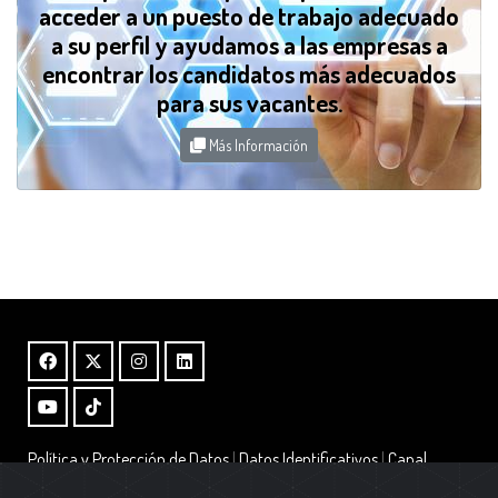
acceder a un puesto de trabajo adecuado
a su perfil y ayudamos a las empresas a
encontrar los candidatos más adecuados
para sus vacantes.
Más Información
Política y Protección de Datos
|
Datos Identificativos
|
Canal
Interno de Información – Ley 2/2023
|
Alta Boletin