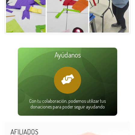
Ayúdanos
Con tu colaboración, podemos utilizar tus
donaciones para poder seguir ayudando
AFILIADOS