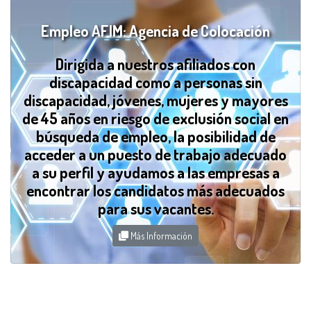
Empleo AFIM: Agencia de Colocación
Dirigida a nuestros afiliados con
discapacidad como a personas sin
discapacidad, jóvenes, mujeres y mayores
de 45 años en riesgo de exclusión social en
búsqueda de empleo, la posibilidad de
acceder a un puesto de trabajo adecuado
a su perfil y ayudamos a las empresas a
encontrar los candidatos más adecuados
para sus vacantes.
Más Información