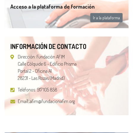
Acceso a la plataforma de formación
Ir a la plataforma
INFORMACIÓN DE CONTACTO
Dirección: Fundación AFIM
Calle Cólquide 6 - Edificio Prisma
Portal 2 - Oficina A1
28231 - Las Rozas (Madrid)
Teléfonos:
917 105 858
Email:
afim@fundacionafim.org