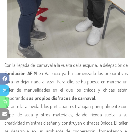
Con la llegada del carnaval a la vuelta de la esquina, la delegación de
Fundación AFIM
en Valencia ya ha comenzado los preparativos
para no dejar nada al azar. Para ello, se ha puesto en marcha un
taller de manualidades en el que los chicos y chicas están
elaborando
sus propios disfraces de carnaval.
Durante la actividad, los participantes trabajan principalmente con
papel de seda y otros materiales, dando rienda suelta a su
creatividad mientras diseñan y construyen disfraces únicos. El taller
se desarrolla en un ambiente de cooperación, fomentando el