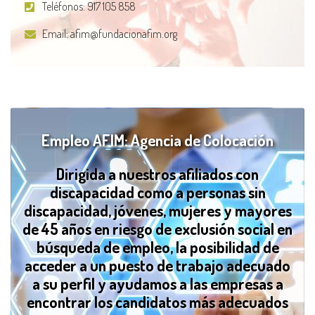
Teléfonos:
917 105 858
Email:
afim@fundacionafim.org
Empleo AFIM: Agencia de Colocación
Dirigida a nuestros afiliados con
discapacidad como a personas sin
discapacidad, jóvenes, mujeres y mayores
de 45 años en riesgo de exclusión social en
búsqueda de empleo, la posibilidad de
acceder a un puesto de trabajo adecuado
a su perfil y ayudamos a las empresas a
encontrar los candidatos más adecuados