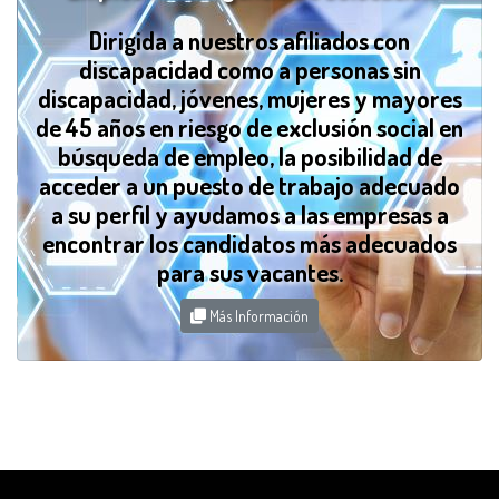
Dirigida a nuestros afiliados con
discapacidad como a personas sin
discapacidad, jóvenes, mujeres y mayores
de 45 años en riesgo de exclusión social en
búsqueda de empleo, la posibilidad de
acceder a un puesto de trabajo adecuado
a su perfil y ayudamos a las empresas a
encontrar los candidatos más adecuados
para sus vacantes.
Más Información