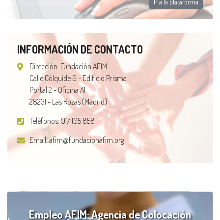
Ir a la plataforma
INFORMACIÓN DE CONTACTO
Dirección: Fundación AFIM
Calle Cólquide 6 - Edificio Prisma
Portal 2 - Oficina A1
28231 - Las Rozas (Madrid)
Teléfonos:
917 105 858
Email:
afim@fundacionafim.org
Empleo AFIM: Agencia de Colocación