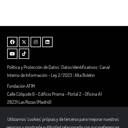
Política y Protección de Datos
|
Datos Identificativos
|
Canal
Interno de Información – Ley 2/2023
|
Alta Boletin
Fundación AFIM.
Calle Cólquide 6 - Edificio Prisma - Portal 2 - Oficina A1
28231 Las Rozas (Madrid)
Utilizamos 'cookies' própias y de terceros para mejorar nuestros
servicios y mostrarle publicidad relacionada con sus preferencias