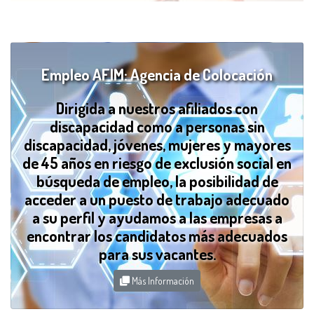
Empleo AFIM: Agencia de Colocación
Dirigida a nuestros afiliados con
discapacidad como a personas sin
discapacidad, jóvenes, mujeres y mayores
de 45 años en riesgo de exclusión social en
búsqueda de empleo, la posibilidad de
acceder a un puesto de trabajo adecuado
a su perfil y ayudamos a las empresas a
encontrar los candidatos más adecuados
para sus vacantes.
Más Información