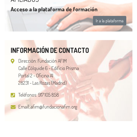
Acceso a la plataforma de formación
Ir a la plataforma
INFORMACIÓN DE CONTACTO
Dirección: Fundación AFIM
Calle Cólquide 6 - Edificio Prisma
Portal 2 - Oficina A1
28231 - Las Rozas (Madrid)
Teléfonos:
917 105 858
Email:
afim@fundacionafim.org