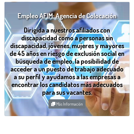
Empleo AFIM: Agencia de Colocación
Dirigida a nuestros afiliados con
discapacidad como a personas sin
discapacidad, jóvenes, mujeres y mayores
de 45 años en riesgo de exclusión social en
búsqueda de empleo, la posibilidad de
acceder a un puesto de trabajo adecuado
a su perfil y ayudamos a las empresas a
encontrar los candidatos más adecuados
para sus vacantes.
Más Información