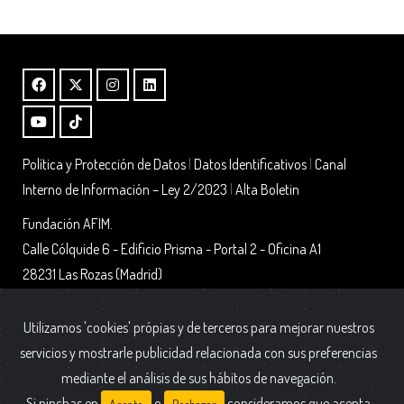
Política y Protección de Datos
|
Datos Identificativos
|
Canal
Interno de Información – Ley 2/2023
|
Alta Boletin
Fundación AFIM.
Calle Cólquide 6 - Edificio Prisma - Portal 2 - Oficina A1
28231 Las Rozas (Madrid)
Utilizamos 'cookies' própias y de terceros para mejorar nuestros
servicios y mostrarle publicidad relacionada con sus preferencias
mediante el análisis de sus hábitos de navegación.
Si pinchas en
o
consideramos que acepta