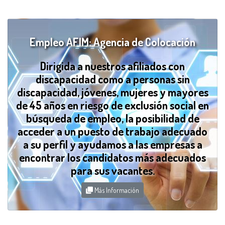
Empleo AFIM: Agencia de Colocación
Dirigida a nuestros afiliados con
discapacidad como a personas sin
discapacidad, jóvenes, mujeres y mayores
de 45 años en riesgo de exclusión social en
búsqueda de empleo, la posibilidad de
acceder a un puesto de trabajo adecuado
a su perfil y ayudamos a las empresas a
encontrar los candidatos más adecuados
para sus vacantes.
Más Información