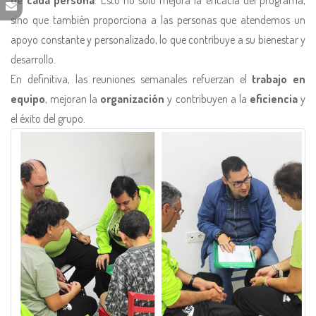
de cada persona
. Esto no solo mejora la eficacia del programa,
sino que también proporciona a las personas que atendemos un
apoyo constante y personalizado, lo que contribuye a su bienestar y
desarrollo.
En definitiva, las reuniones semanales refuerzan el
trabajo en
equipo
, mejoran la
organización
y contribuyen a la
eficiencia
y
el éxito del grupo.