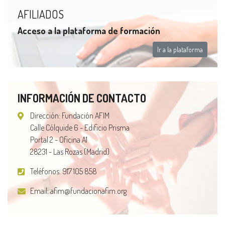
AFILIADOS
Acceso a la plataforma de formación
Ir a la plataforma
INFORMACIÓN DE CONTACTO
Dirección: Fundación AFIM
Calle Cólquide 6 - Edificio Prisma
Portal 2 - Oficina A1
28231 - Las Rozas (Madrid)
Teléfonos:
917 105 858
Email:
afim@fundacionafim.org