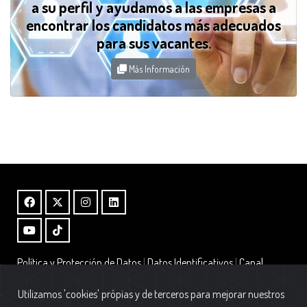
a su perfil y ayudamos a las empresas a
encontrar los candidatos más adecuados
para sus vacantes.
Más Información
Política y Protección de Datos
|
Datos Identificativos
|
Canal
Interno de Información – Ley 2/2023
|
Alta Boletin
Utilizamos 'cookies' própias y de terceros para mejorar nuestros