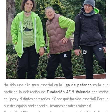
Ha sido una cita muy especial en la
liga de petanca
en la que
participa la delegación de
Fundación AFIM Valencia
con varios
equipos y distintas categorías. ¿Y por qué ha sido especial? Porque
nuestro equipo contrincante… ¡éramos nosotros mismos!