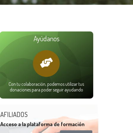
Ayúdanos
Con tu colaboración, podemos utilizar tus
donaciones para poder seguir ayudando
AFILIADOS
Acceso a la plataforma de formación