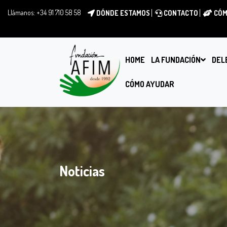
Llámanos:
+34 91 710 58 58
DÓNDE ESTAMOS
CONTACTO
CÓM
HOME
LA FUNDACIÓN
DEL
CÓMO AYUDAR
Noticias