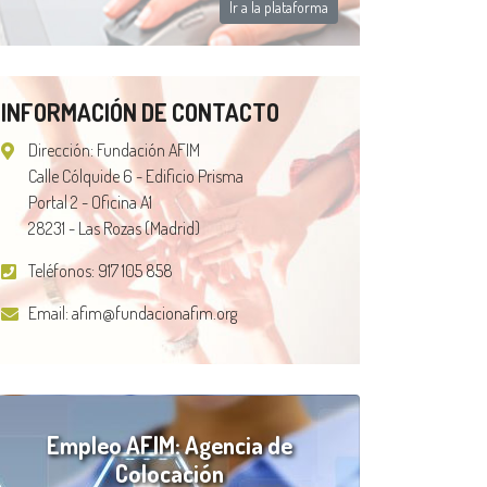
Ir a la plataforma
INFORMACIÓN DE CONTACTO
Dirección: Fundación AFIM
Calle Cólquide 6 - Edificio Prisma
Portal 2 - Oficina A1
28231 - Las Rozas (Madrid)
Teléfonos:
917 105 858
Email:
afim@fundacionafim.org
Empleo AFIM: Agencia de
Colocación