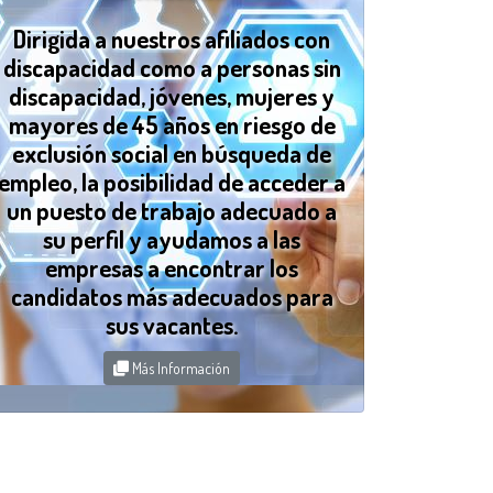
Dirigida a nuestros afiliados con
discapacidad como a personas sin
discapacidad, jóvenes, mujeres y
mayores de 45 años en riesgo de
exclusión social en búsqueda de
empleo, la posibilidad de acceder a
un puesto de trabajo adecuado a
su perfil y ayudamos a las
empresas a encontrar los
candidatos más adecuados para
sus vacantes.
Más Información