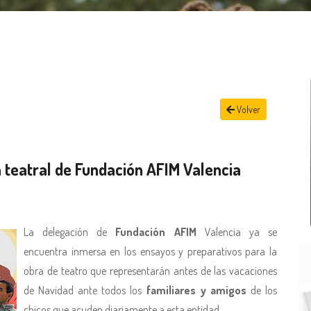
Volver
 teatral de Fundación AFIM Valencia
La delegación de
Fundación AFIM
Valencia ya se
encuentra inmersa en los ensayos y preparativos para la
obra de teatro que representarán antes de las vacaciones
de Navidad ante todos los
familiares y amigos
de los
chicos que acuden diariamente a esta entidad.