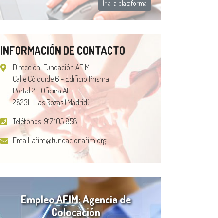
Ir a la plataforma
INFORMACIÓN DE CONTACTO
Dirección: Fundación AFIM
Calle Cólquide 6 - Edificio Prisma
Portal 2 - Oficina A1
28231 - Las Rozas (Madrid)
Teléfonos:
917 105 858
Email:
afim@fundacionafim.org
Empleo AFIM: Agencia de
Colocación