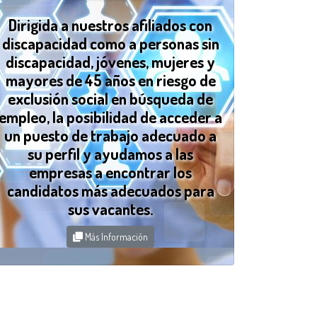
Dirigida a nuestros afiliados con
discapacidad como a personas sin
discapacidad, jóvenes, mujeres y
mayores de 45 años en riesgo de
exclusión social en búsqueda de
empleo, la posibilidad de acceder a
un puesto de trabajo adecuado a
su perfil y ayudamos a las
empresas a encontrar los
candidatos más adecuados para
sus vacantes.
Más Información