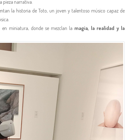
 pieza narrativa.
uentan la historia de Toto, un joven y talentoso músico capaz de
sica.
 en miniatura, donde se mezclan la
magia, la realidad y la