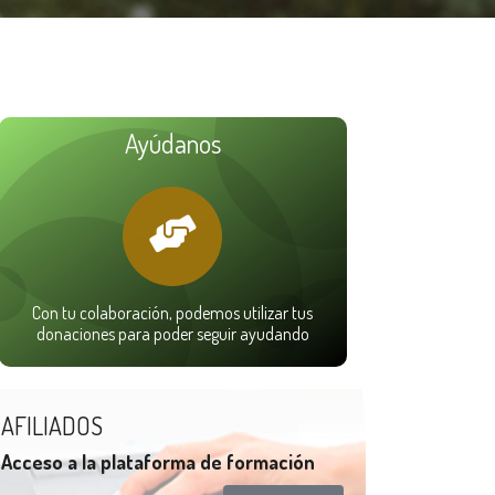
Ayúdanos
Con tu colaboración, podemos utilizar tus
donaciones para poder seguir ayudando
AFILIADOS
Acceso a la plataforma de formación