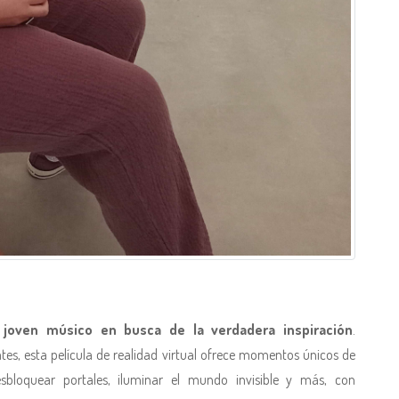
joven músico en busca de la verdadera inspiración
.
es, esta película de realidad virtual ofrece momentos únicos de
esbloquear portales, iluminar el mundo invisible y más, con