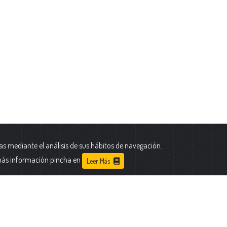
as mediante el análisis de sus hábitos de navegación.
más información pincha en
Leer Más
 Portal