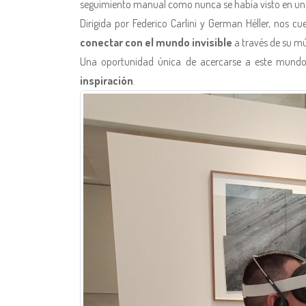
seguimiento manual como nunca se había visto en una
Dirigida por Federico Carlini y German Héller, nos c
conectar con el mundo invisible
a través de su mú
Una oportunidad única de acercarse a este mundo
inspiración
.