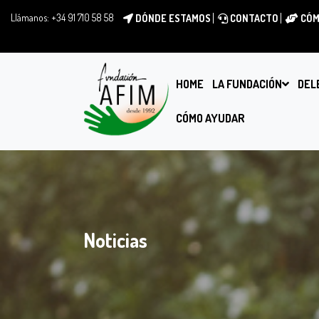
Llámanos:
+34 91 710 58 58
DÓNDE ESTAMOS
CONTACTO
CÓM
HOME
LA FUNDACIÓN
DEL
CÓMO AYUDAR
Noticias