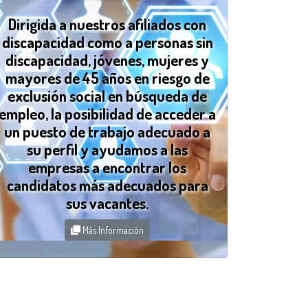
Dirigida a nuestros afiliados con
discapacidad como a personas sin
discapacidad, jóvenes, mujeres y
mayores de 45 años en riesgo de
exclusión social en búsqueda de
empleo, la posibilidad de acceder a
un puesto de trabajo adecuado a
su perfil y ayudamos a las
empresas a encontrar los
candidatos más adecuados para
sus vacantes.
Más Información