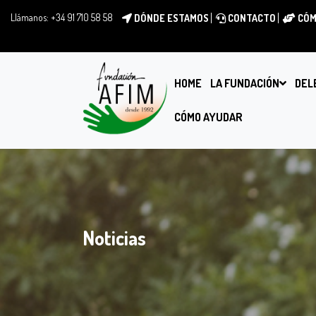
Llámanos:
+34 91 710 58 58
DÓNDE ESTAMOS
CONTACTO
CÓM
HOME
LA FUNDACIÓN
DEL
CÓMO AYUDAR
Noticias