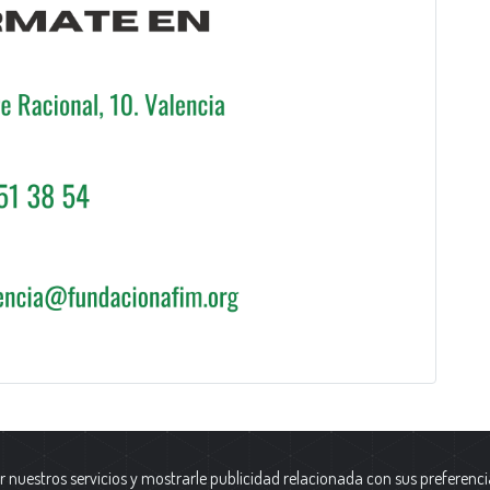
r nuestros servicios y mostrarle publicidad relacionada con sus preferenci
a y Protección de Datos
|
Datos
Fundación AFIM.