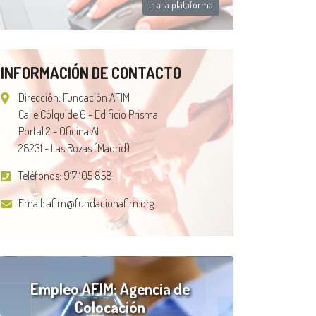
Ir a la plataforma
INFORMACIÓN DE CONTACTO
Dirección: Fundación AFIM
Calle Cólquide 6 - Edificio Prisma
Portal 2 - Oficina A1
28231 - Las Rozas (Madrid)
Teléfonos:
917 105 858
Email:
afim@fundacionafim.org
Empleo AFIM: Agencia de
Colocación