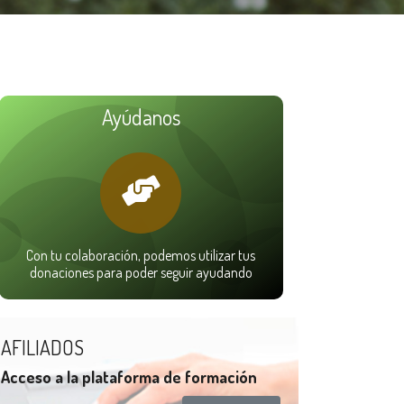
Ayúdanos
Con tu colaboración, podemos utilizar tus
donaciones para poder seguir ayudando
AFILIADOS
Acceso a la plataforma de formación