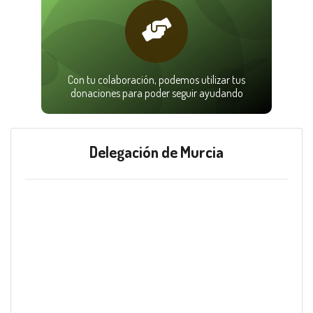
Con tu colaboración, podemos utilizar tus
donaciones para poder seguir ayudando
Delegación de Murcia