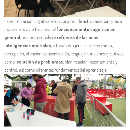
La estimulación cognitiva es un conjunto de actividades dirigidas a
mantener o a perfeccionar el
funcionamiento cognitivo en
general
, así como impulso y
refuerzo de las ocho
inteligencias múltiples
, a través de ejercicios de memoria,
percepción, atención, concentración, lenguaje, funciones ejecutivas
como:
solución de problemas
, planificación, razonamiento y
control, así como diferentes fundamentos del aprendizaje.