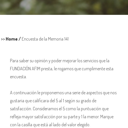
>>
Home /
Encuesta de la Memoria 141
Para saber su opinión y poder mejorar los servicios que la
FUNDACIÓN AFIM presta, le rogamos que cumplimente esta
encuesta.
A continuación le proponemos una serie de aspectos que nos
gustaria que calificara del 5 al 1 según su grado de
satisfacción. Consideramos el 5 como la puntuación que
refleja mayor satisfacción por su parte y 1 la menor. Marque
con la casilla que está al lado del valor elegido.