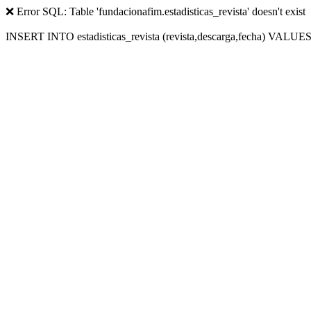
❌ Error SQL: Table 'fundacionafim.estadisticas_revista' doesn't exist
INSERT INTO estadisticas_revista (revista,descarga,fecha) VALUES (