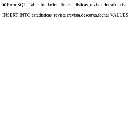
❌ Error SQL: Table 'fundacionafim.estadisticas_revista' doesn't exist
INSERT INTO estadisticas_revista (revista,descarga,fecha) VALUES (