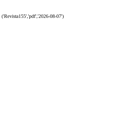
'Revista155','pdf','2026-08-07')