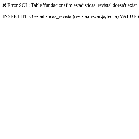
❌ Error SQL: Table 'fundacionafim.estadisticas_revista' doesn't exist
INSERT INTO estadisticas_revista (revista,descarga,fecha) VALUES (