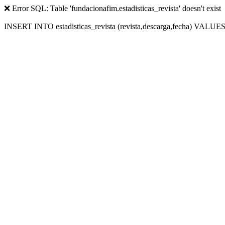
❌ Error SQL: Table 'fundacionafim.estadisticas_revista' doesn't exist
INSERT INTO estadisticas_revista (revista,descarga,fecha) VALUES (