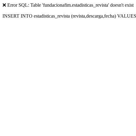
❌ Error SQL: Table 'fundacionafim.estadisticas_revista' doesn't exist
INSERT INTO estadisticas_revista (revista,descarga,fecha) VALUES (