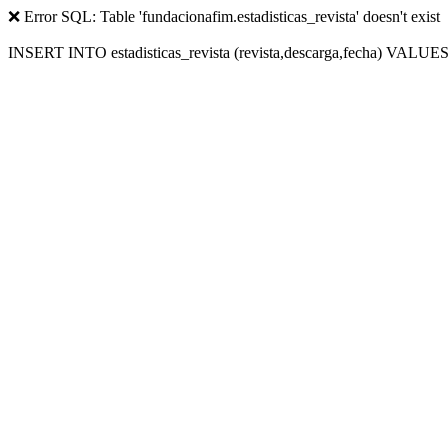
❌ Error SQL: Table 'fundacionafim.estadisticas_revista' doesn't exist
INSERT INTO estadisticas_revista (revista,descarga,fecha) VALUES (