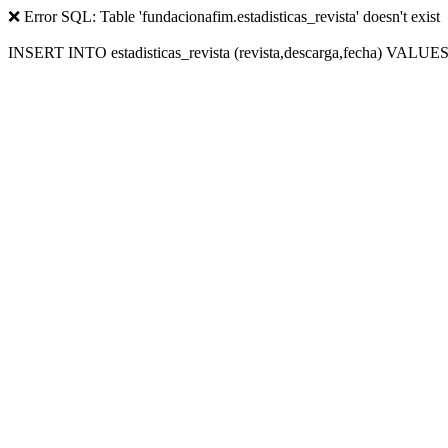
❌ Error SQL: Table 'fundacionafim.estadisticas_revista' doesn't exist
INSERT INTO estadisticas_revista (revista,descarga,fecha) VALUES (