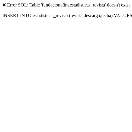
❌ Error SQL: Table 'fundacionafim.estadisticas_revista' doesn't exist
INSERT INTO estadisticas_revista (revista,descarga,fecha) VALUES (