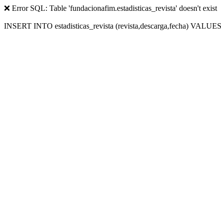
❌ Error SQL: Table 'fundacionafim.estadisticas_revista' doesn't exist
INSERT INTO estadisticas_revista (revista,descarga,fecha) VALUES (